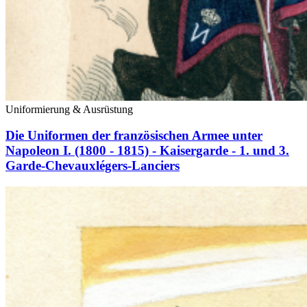
Uniformierung & Ausrüstung
Die Uniformen der französischen Armee unter
Napoleon I. (1800 - 1815) - Kaisergarde - 1. und 3.
Garde-Chevauxlégers-Lanciers