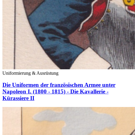
Uniformierung & Ausrüstung
Die Uniformen der französischen Armee unter
Napoleon I. (1800 - 1815) - Die Kavallerie -
Kürassiere II