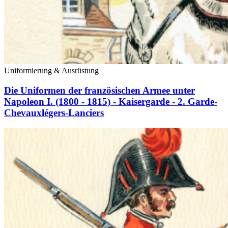
Uniformierung & Ausrüstung
Die Uniformen der französischen Armee unter
Napoleon I. (1800 - 1815) - Kaisergarde - 2. Garde-
Chevauxlégers-Lanciers