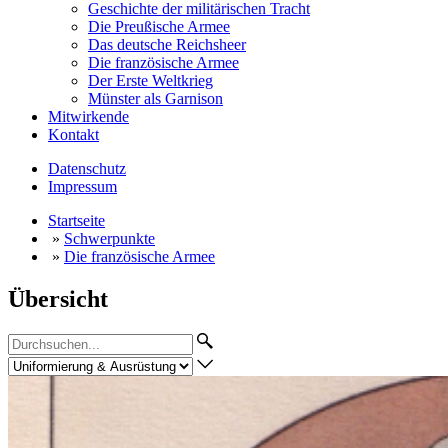
Geschichte der militärischen Tracht
Die Preußische Armee
Das deutsche Reichsheer
Die französische Armee
Der Erste Weltkrieg
Münster als Garnison
Mitwirkende
Kontakt
Datenschutz
Impressum
Startseite
»
Schwerpunkte
»
Die französische Armee
Übersicht