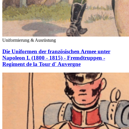
Uniformierung & Ausrüstung
Die Uniformen der französischen Armee unter
Napoleon I. (1800 - 1815) - Fremdtruppen -
Regiment de la Tour d' Auvergne