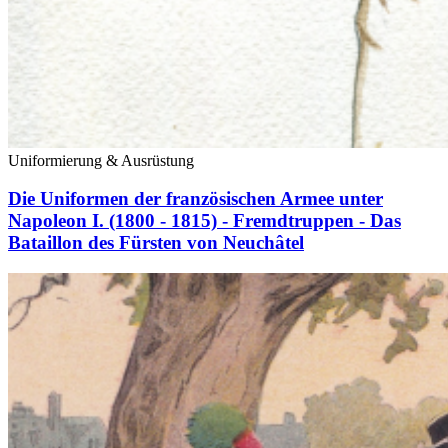
Uniformierung & Ausrüstung
Die Uniformen der französischen Armee unter
Napoleon I. (1800 - 1815) - Fremdtruppen - Das
Bataillon des Fürsten von Neuchâtel