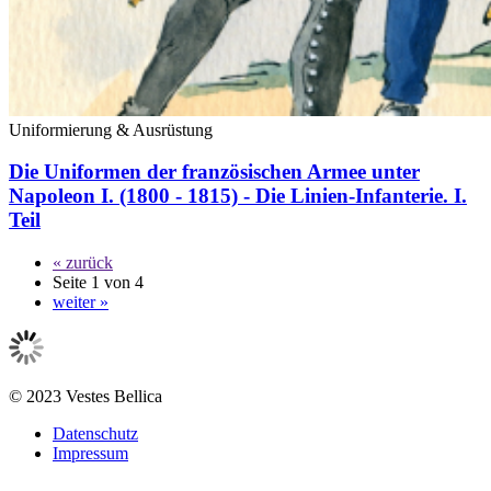
Uniformierung & Ausrüstung
Die Uniformen der französischen Armee unter
Napoleon I. (1800 - 1815) - Die Linien-Infanterie. I.
Teil
« zurück
Seite 1 von 4
weiter »
© 2023 Vestes Bellica
Datenschutz
Impressum