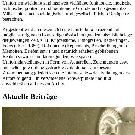
Uniformentwicklung sind insoweit vielfältige funktionale, modische,
technische, politische und traditionelle Gründe und insgesamt das
Militär mit seinen soziologischen und gesellschaftlichen Bezügen zu
betrachten.
Angestrebt wird an diesem Ort eine Darstellung basierend auf
möglichst originalen bzw. zeitgenössischen Quellen, also Bildbelege
der jeweiligen Zeit, z. B. Kupferstiche, Lithografien, Radierungen,
Fotos (ab ca. 1860), Dokumente (Reglements, Beschreibungen in
Memoiren, Briefen usw.) und natürlich erhalten gebliebenen
Realien sowie sekundären Quellen, wie spätere
Uniformdarstellungen in Form von Aquarellen, Zeichnungen usw.
und selten gewordene gedruckte Abbildungen. In diesem
Zusammenhang gliedert sich die Internetseite – den Neigungen des
Autors folgend – in verschiedene Schwerpunkte und fußt
ausschließlich auf dessen Archiv.
Aktuelle Beiträge