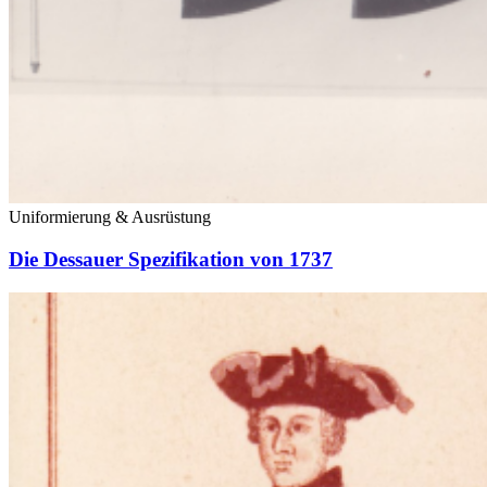
Uniformierung & Ausrüstung
Die Dessauer Spezifikation von 1737