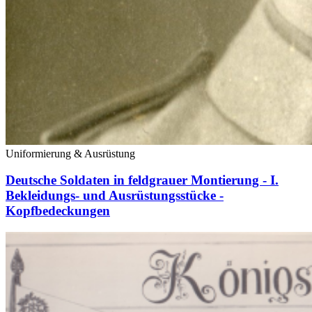
Uniformierung & Ausrüstung
Deutsche Soldaten in feldgrauer Montierung - I.
Bekleidungs- und Ausrüstungsstücke -
Kopfbedeckungen