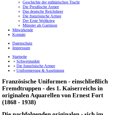
Geschichte der militärischen Tracht
Die Preußische Armee
Das deutsche Reichsheer
Die französische Armee
Der Erste Weltkrieg
Münster als Garnison
Mitwirkende
Kontakt
Datenschutz
Impressum
Startseite
»
Schwerpunkte
»
Die französische Armee
»
Uniformierung & Ausrüstung
Französische Uniformen - einschließlich
Fremdtruppen - des 1. Kaiserreichs in
originalen Aquarellen von Ernest Fort
(1868 - 1938)
Die nachfolgenden originalen - sich im