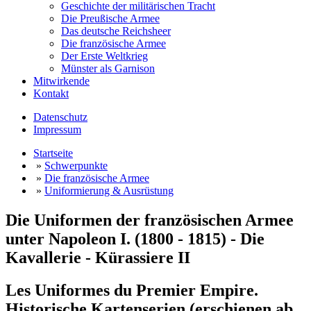
Geschichte der militärischen Tracht
Die Preußische Armee
Das deutsche Reichsheer
Die französische Armee
Der Erste Weltkrieg
Münster als Garnison
Mitwirkende
Kontakt
Datenschutz
Impressum
Startseite
»
Schwerpunkte
»
Die französische Armee
»
Uniformierung & Ausrüstung
Die Uniformen der französischen Armee
unter Napoleon I. (1800 - 1815) - Die
Kavallerie - Kürassiere II
Les Uniformes du Premier Empire.
Historische Kartenserien (erschienen ab