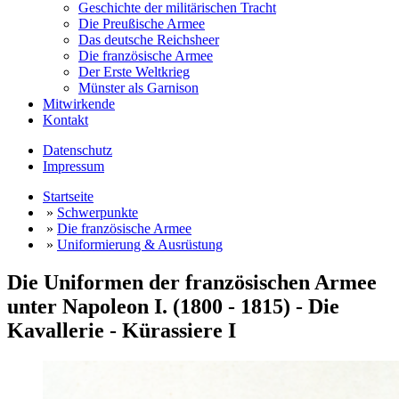
Geschichte der militärischen Tracht
Die Preußische Armee
Das deutsche Reichsheer
Die französische Armee
Der Erste Weltkrieg
Münster als Garnison
Mitwirkende
Kontakt
Datenschutz
Impressum
Startseite
»
Schwerpunkte
»
Die französische Armee
»
Uniformierung & Ausrüstung
Die Uniformen der französischen Armee
unter Napoleon I. (1800 - 1815) - Die
Kavallerie - Kürassiere I