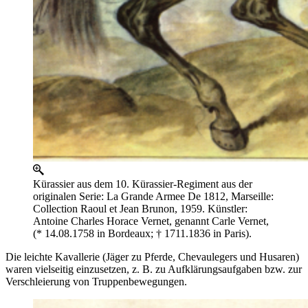
Kürassier aus dem 10. Kürassier-Regiment aus der
originalen Serie: La Grande Armee De 1812, Marseille:
Collection Raoul et Jean Brunon, 1959. Künstler:
Antoine Charles Horace Vernet, genannt Carle Vernet,
(* 14.08.1758 in Bordeaux; † 1711.1836 in Paris).
Die leichte Kavallerie (Jäger zu Pferde, Chevaulegers und Husaren)
waren vielseitig einzusetzen, z. B. zu Aufklärungsaufgaben bzw. zur
Verschleierung von Truppenbewegungen.