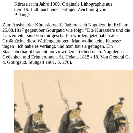
Kürassier im Jahre 1809. Originale Lithographie aus
dem 19. Jhdt. nach einer farbigen Zeichnung von
Belangé.
Zum Ausbau der Kürassierwaffe äußerte sich Napoleon im Exil am
25.08.1817 gegenüber Gourgaud wie folgt: "Die Kürassiere und die
Lanzenreiter sind von mir geschaffen worden; jetzt haben alle
Großmächte diese Waffengattungen. Man wollte keine Kürasse
tragen - ich habe es verlangt, und man hat sie getragen. Ein
Staatsoberhaupt braucht nur zu wollen!" (zitiert nach: Napoleons
Gedanken und Erinnerungen. St. Helana 1815 - 18. Von General G.
d. Gourgaud, Stuttgart 1901, S. 270).