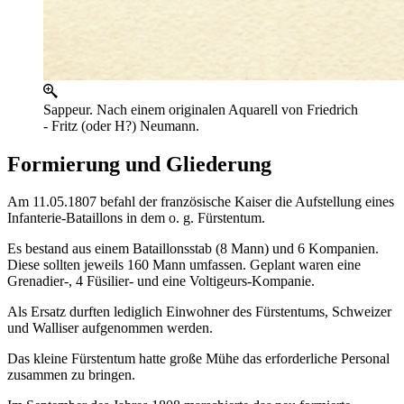
Sappeur. Nach einem originalen Aquarell von Friedrich
- Fritz (oder H?) Neumann.
Formierung und Gliederung
Am 11.05.1807 befahl der französische Kaiser die Aufstellung eines
Infanterie-Bataillons in dem o. g. Fürstentum.
Es bestand aus einem Bataillonsstab (8 Mann) und 6 Kompanien.
Diese sollten jeweils 160 Mann umfassen. Geplant waren eine
Grenadier-, 4 Füsilier- und eine Voltigeurs-Kompanie.
Als Ersatz durften lediglich Einwohner des Fürstentums, Schweizer
und Walliser aufgenommen werden.
Das kleine Fürstentum hatte große Mühe das erforderliche Personal
zusammen zu bringen.