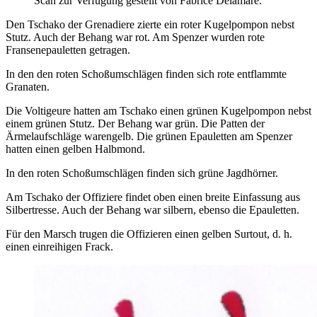
Scan zur Verfügung gestellt von Fabrice Delamare.
Den Tschako der Grenadiere zierte ein roter Kugelpompon nebst
Stutz. Auch der Behang war rot. Am Spenzer wurden rote
Fransenepauletten getragen.
In den den roten Schoßumschlägen finden sich rote entflammte
Granaten.
Die Voltigeure hatten am Tschako einen grünen Kugelpompon nebst
einem grünen Stutz. Der Behang war grün. Die Patten der
Ärmelaufschläge warengelb. Die grünen Epauletten am Spenzer
hatten einen gelben Halbmond.
In den roten Schoßumschlägen finden sich grüne Jagdhörner.
Am Tschako der Offiziere findet oben einen breite Einfassung aus
Silbertresse. Auch der Behang war silbern, ebenso die Epauletten.
Für den Marsch trugen die Offizieren einen gelben Surtout, d. h.
einen einreihigen Frack.