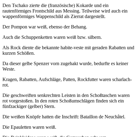
Den Tschako zierte die (französische) Kokarde und ein
rautenförmiges Frontschild aus Messing. Teilweise wird auch ein
wappenförmiges Wappenschild als Zierrat dargestellt.
Der Pompon war weiß, ebenso der Behang.
Auch die Schuppenketten waren weiß bzw. silbern.
Als Rock diente die bekannte habite-veste mit geraden Rabatten und
kurzen Schößen.
Da dieser gelbe Spenzer vorn zugehakt wurde, bedurfte es keiner
Weste.
Kragen, Rabatten, Aufschläge, Patten, Rockfutter waren scharlach-
rot.
Die geschweiften senkrechten Leisten in den Schoßtaschen waren
rot vorgestoßen. In den roten Schoßumschlägen finden sich ein
fünfzackiger (gelber) Stern.
Die weißen Knöpfe hatten die Inschrift: Bataillon de Neuchâtel.
Die Epauletten waren weiß.