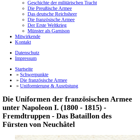
Geschichte der militärischen Tracht
Die Preußische Armee
Das deutsche Reichsheer
Die französische Armee
Der Erste Weltkrieg
Münster als Garnison
Mitwirkende
Kontakt
Datenschutz
Impressum
Startseite
»
Schwerpunkte
»
Die französische Armee
»
Uniformierung & Ausrüstung
Die Uniformen der französischen Armee
unter Napoleon I. (1800 - 1815) -
Fremdtruppen - Das Bataillon des
Fürsten von Neuchâtel