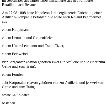
Im September des Jahres 1808 marschierte das neu formierte
Bataillon nach Besancon.
Am 27.08.1808 hatte Napoleon I. die ergänzende Errichtung einer
Artillerie-Kompanie befohlen. Sie sollte nach Roland Petitmermet
aus
einem Hauptmann,
einem Leutnant und Genieoffizier,
einem Unter-Leutnannt und Trainoffizier,
einem Feldwebel,
vier Sergeanten (davon gehörten zwei zur Artíllerie und je einer zum
Genie und zum Train),
einem Fourier,
acht Korporalen (davon gehörten vier zur Artíllerie und je zwei zum
Genie und zum Train)
sowie 64 Soldaten
bestehen.