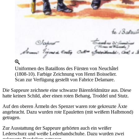
Uniformen des Bataillons des Fürsten von Neuchâtel
(1808-10). Farbige Zeichnung von Henri Boisselier.
Scan zur Verfügung gestellt von Fabrice Delamare.
Die Sappeure zeichnete eine schwarze Bärenfeldmütze aus. Diese
hatte keinen Schild, aber einen roten Behang, Troddel und Stutz.
Auf den oberen Ärmeln des Spenzer waren rote gekreuzte Äxte
angebracht. Dazu wurden rote Epauletten (mit weißem Halbmond)
getragen.
Zur Ausstattung der Sappeure gehörten auch ein weißer
Lederschurz und weiße Lederhandschuhe. Dazu wurden zwei