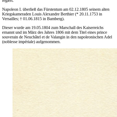
regiert.
Napoleon I. überließ das Fürstentum am 02.12.1805 seinem alten
Kriegskameraden Louis Alexandre Berthier (* 20.11.1753 in
Versailles; † 01.06.1815 in Bamberg).
Dieser wurde am 19.05.1804 zum Marschall des Kaiserreichs
ernannt und im März des Jahres 1806 mit dem Titel eines prince
souverain de Neuchâtel et de Valangin in den napoleonischen Adel
(noblesse impériale) aufgenommen.