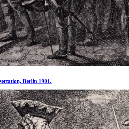
ertation, Berlin 1901.