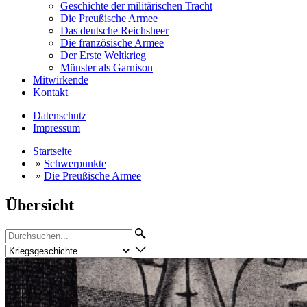
Geschichte der militärischen Tracht
Die Preußische Armee
Das deutsche Reichsheer
Die französische Armee
Der Erste Weltkrieg
Münster als Garnison
Mitwirkende
Kontakt
Datenschutz
Impressum
Startseite
»
Schwerpunkte
»
Die Preußische Armee
Übersicht