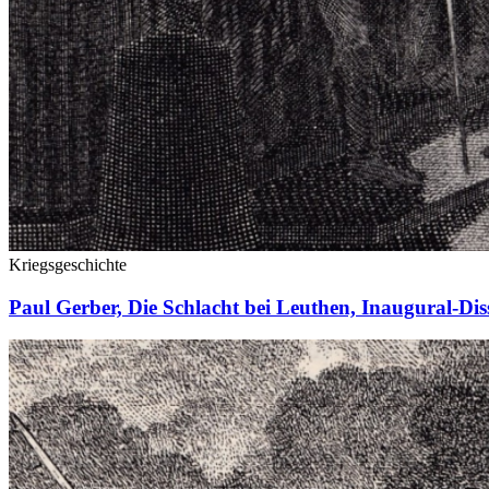
Kriegsgeschichte
Paul Gerber, Die Schlacht bei Leuthen, Inaugural-Diss