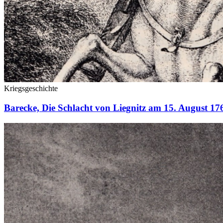
Kriegsgeschichte
Barecke, Die Schlacht von Liegnitz am 15. August 17