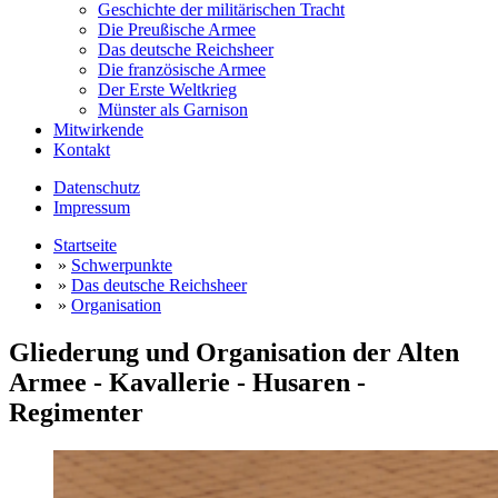
Geschichte der militärischen Tracht
Die Preußische Armee
Das deutsche Reichsheer
Die französische Armee
Der Erste Weltkrieg
Münster als Garnison
Mitwirkende
Kontakt
Datenschutz
Impressum
Startseite
»
Schwerpunkte
»
Das deutsche Reichsheer
»
Organisation
Gliederung und Organisation der Alten
Armee - Kavallerie - Husaren -
Regimenter