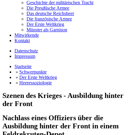
Geschichte der militärischen Tracht
Die Preußische Armee
Das deutsche Reichsheer
Die französische Armee
Der Erste Weltkrieg
Münster als Garnison
Mitwirkende
Kontakt
Datenschutz
Impressum
Startseite
»
Schwerpunkte
»
Der Erste Weltkrieg
»
Heeressoziologie
Szenen des Krieges - Ausbildung hinter
der Front
Nachlass eines Offiziers über die
Ausbildung hinter der Front in einem
Feldrekruten-Depot.