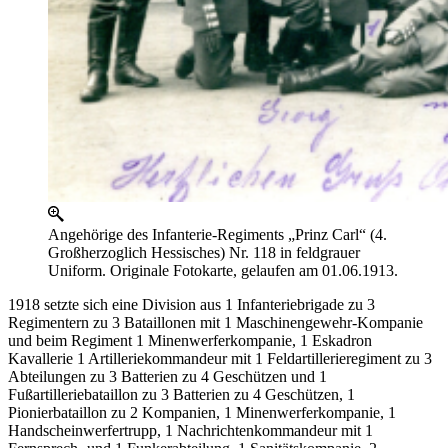
Angehörige des Infanterie-Regiments „Prinz Carl“ (4.
Großherzoglich Hessisches) Nr. 118 in feldgrauer
Uniform. Originale Fotokarte, gelaufen am 01.06.1913.
1918 setzte sich eine Division aus 1 Infanteriebrigade zu 3
Regimentern zu 3 Bataillonen mit 1 Maschinengewehr-Kompanie
und beim Regiment 1 Minenwerferkompanie, 1 Eskadron
Kavallerie 1 Artilleriekommandeur mit 1 Feldartillerieregiment zu 3
Abteilungen zu 3 Batterien zu 4 Geschützen und 1
Fußartilleriebataillon zu 3 Batterien zu 4 Geschützen, 1
Pionierbataillon zu 2 Kompanien, 1 Minenwerferkompanie, 1
Handscheinwerfertrupp, 1 Nachrichtenkommandeur mit 1