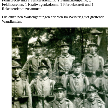
Fernsprech- und 1 Funkerabteilung, 1 Sanitätskompanie, 2
Feldlazaretten, 1 Kraftwagenkolonne, 1 Pferdelazarett und 1
Rekrutendepot zusammen.
Die einzelnen Waffengattungen erlebten im Weltkrieg tief greifende
Wandlungen.