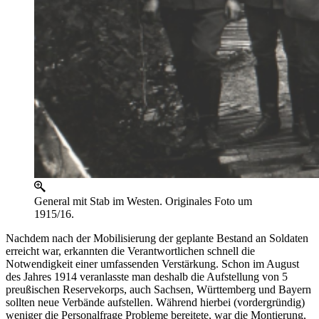
General mit Stab im Westen. Originales Foto um
1915/16.
Nachdem nach der Mobilisierung der geplante Bestand an Soldaten
erreicht war, erkannten die Verantwortlichen schnell die
Notwendigkeit einer umfassenden Verstärkung. Schon im August
des Jahres 1914 veranlasste man deshalb die Aufstellung von 5
preußischen Reservekorps, auch Sachsen, Württemberg und Bayern
sollten neue Verbände aufstellen. Während hierbei (vordergründig)
weniger die Personalfrage Probleme bereitete, war die Montierung,