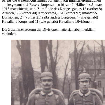
bereits die weitere Aufstellung vor allem von Infanterieformationen
an, insgesamt 4 ½ Reservekorps sollten bis zur 2. Hälfte des Januars
1915 marschfertig sein. Zum Ende des Krieges gab es 13 (vorher 8)
Armeen, 53 (vorher 40) Armeekorps, 161 (vorher 92) Infanterie-
Divisionen, 24 (vorher 21) selbständige Brigaden, 4 (wie gehabt)
Kavallerie-Korps und 11 (wie gehabt) Kavallerie-Divisionen.
Die Zusammensetzung der Divisionen hatte sich aber merklich
verändert.