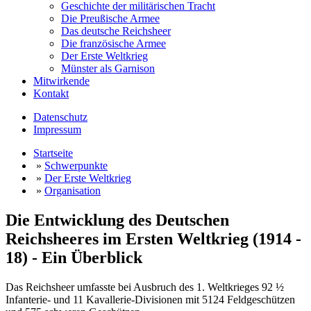
Geschichte der militärischen Tracht
Die Preußische Armee
Das deutsche Reichsheer
Die französische Armee
Der Erste Weltkrieg
Münster als Garnison
Mitwirkende
Kontakt
Datenschutz
Impressum
Startseite
»
Schwerpunkte
»
Der Erste Weltkrieg
»
Organisation
Die Entwicklung des Deutschen
Reichsheeres im Ersten Weltkrieg (1914 -
18) - Ein Überblick
Das Reichsheer umfasste bei Ausbruch des 1. Weltkrieges 92 ½
Infanterie- und 11 Kavallerie-Divisionen mit 5124 Feldgeschützen