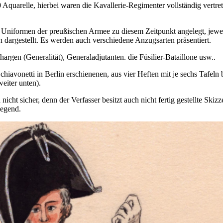
Aquarelle, hierbei waren die Kavallerie-Regimenter vollständig vertret
 Uniformen der preußischen Armee zu diesem Zeitpunkt angelegt, jeweil
 dargestellt. Es werden auch verschiedene Anzugsarten präsentiert.
rgen (Generalität), Generaladjutanten. die Füsilier-Bataillone usw..
Schiavonetti in Berlin erschienenen, aus vier Heften mit je sechs Taf
eiter unten).
h nicht sicher, denn der Verfasser besitzt auch nicht fertig gestellte S
iegend.