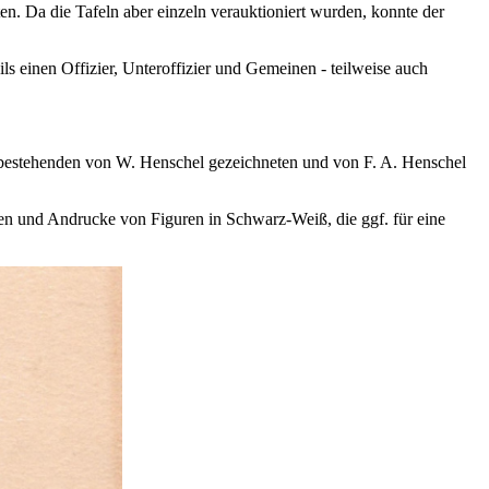
en. Da die Tafeln aber einzeln verauktioniert wurden, konnte der
s einen Offizier, Unteroffizier und Gemeinen - teilweise auch
eln bestehenden von W. Henschel gezeichneten und von F. A. Henschel
kizzen und Andrucke von Figuren in Schwarz-Weiß, die ggf. für eine