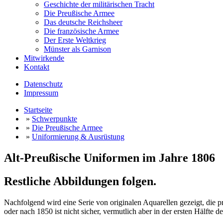
Geschichte der militärischen Tracht
Die Preußische Armee
Das deutsche Reichsheer
Die französische Armee
Der Erste Weltkrieg
Münster als Garnison
Mitwirkende
Kontakt
Datenschutz
Impressum
Startseite
»
Schwerpunkte
»
Die Preußische Armee
»
Uniformierung & Ausrüstung
Alt-Preußische Uniformen im Jahre 1806
Restliche Abbildungen folgen.
Nachfolgend wird eine Serie von originalen Aquarellen gezeigt, die p
oder nach 1850 ist nicht sicher, vermutlich aber in der ersten Hälfte d