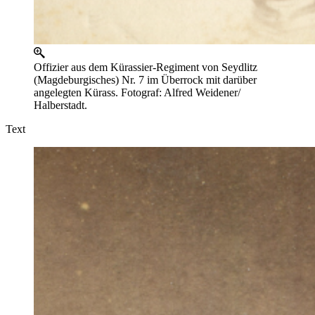
Offizier aus dem Kürassier-Regiment von Seydlitz
(Magdeburgisches) Nr. 7 im Überrock mit darüber
angelegten Kürass. Fotograf: Alfred Weidener/
Halberstadt.
Text