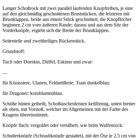
Langer Schoßrock mit zwei parallel laufenden Knopfreihen, je eine
auf den gleichmäßig geschnittenen Bruststücken, die letzteren mit
Brustklappen, beide aus einem Stück geschnitten; die Knopflöcher
beginnen 2 cm vom äußeren Rande; daraus und aus dem Sitz der
Vorderknöpfe, ergiebt sich die Breite der Brustklappen.
Seitenteile und zweitheiliges Rückenstück.
Grundstoff:
Tuch oder Doeskin, Düffel, Eskimo und zwar:
....
für Kürassiere, Ulanen, Feldartillerie, Train dunkelblau;
für Dragoner: kornblumenblau.
Schöße hinten getheilt, Schoßtaschenleisten keilförmig, unten breiter
als oben, mit Vorstoß, welcher im Allgemeinen mit der Farbe des
Kragens übereinstimmt.
Knöpfe flach; vergoldet oder versilbert, wie beim Waffenrock:
Schulterknöpfe (Schraubknöpfe gestattet), mit der Öse je 2,5 cm von