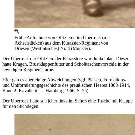
Frühe Aufnahme von Offizieren im Überrock (mit
Achselstücken) aus dem Kürassier-Regiment von
Driesen (Westfälisches) Nr. 4 (Münster).
Der Überrock der Offiziere der Kürassiere war dunkelblau. Dieser
hatte Kragen, Brustklappenfutter und Schoßtaschenvorstöße in der
jeweiligen Regimentsfarbe.
Hier gab es aber einige Abweichungen (vgl. Pietsch, Formations-
und Uniformierungsgeschichte des preußischen Heeres 1808-1914,
Band 2. Kavallerie .... Hamburg 1966, S. 55).
Der Überrock hatte seit jeher links im Schoß eine Tasche mit Klappe
für den Stichdegen.