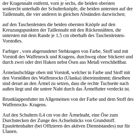
der Kragennaht entfernt, vorn je sechs, die beiden obersten
senkrecht unterhalb der Schulterknöpfe, die beiden untersten auf der
Taillennaht, die vier anderen in gleichen Abständen dazwischen;
auf den Taschenleisten die beiden obersten Knöpfe auf den
Kreuzungspunkten der Taillennaht mit den Rückennähten, die
untersten mit dem Rande je 1,5 cm oberhalb des Taschenleisten-
Vorstoßes.
Farbiger , vorn abgerundeter Stehkragen von Farbe, Stoff und mit
Vorstoß des Waffenrock und Kragens, durchweg ohne Stickerei und
durch zwei oder drei Haken nebst Ösen aus Metall verschließbar.
Ärmelaufschläge oben mit Vorstoß, welcher in Farbe und Stoff mit
den Vorstößen des Waffenrocks (Ulanka) übereinstimmt; dieselben
sind derart an den Ärmel zu setzen, dass die rechte Tuchseite nach
außen liegt und die untere Naht durch das Ärmelfutter verdeckt ist.
Brustklappenfutter im Allgemeinen von der Farbe und dem Stoff des
Waffenrocks- Kragens.
Auf den Schultern 0,4 cm von der Ärmelnaht, eine Öse zum
Durchstecken der Zunge des Achselstücks von Grundstoff.
Epaulettenhalter (bei Offizieren des aktiven Diemststandes) nur für
Ulanen.