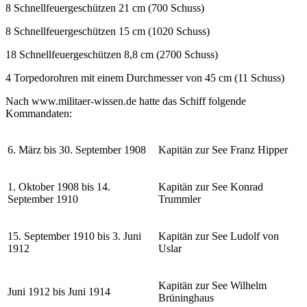
8 Schnellfeuergeschützen 21 cm (700 Schuss)
8 Schnellfeuergeschützen 15 cm (1020 Schuss)
18 Schnellfeuergeschützen 8,8 cm (2700 Schuss)
4 Torpedorohren mit einem Durchmesser von 45 cm (11 Schuss)
Nach www.militaer-wissen.de hatte das Schiff folgende
Kommandaten:
6. März bis 30. September 1908
Kapitän zur See Franz Hipper
1. Oktober 1908 bis 14.
Kapitän zur See Konrad
September 1910
Trummler
15. September 1910 bis 3. Juni
Kapitän zur See Ludolf von
1912
Uslar
Kapitän zur See Wilhelm
Juni 1912 bis Juni 1914
Brüninghaus