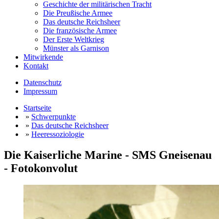
Geschichte der militärischen Tracht
Die Preußische Armee
Das deutsche Reichsheer
Die französische Armee
Der Erste Weltkrieg
Münster als Garnison
Mitwirkende
Kontakt
Datenschutz
Impressum
Startseite
»
Schwerpunkte
»
Das deutsche Reichsheer
»
Heeressoziologie
Die Kaiserliche Marine - SMS Gneisenau
- Fotokonvolut