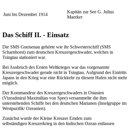
Kapitän zur See G. Julius
Juni bis Dezember 1914
Maerker
Das Schiff II. - Einsatz
Die SMS Gneisenau gehörte wie ihr Schwesterschiff (SMS
Scharnhorst) zum deutschen Kreuzergeschwader, welches in
Tsingtau stationiert war.
Bei Ausbruch des Ersten Weltkrieges war das vorgenannte
Kreuzergeschwader gerade nicht in Tsingtau. Aufgrund des Eintritts
Japans in den Krieg war eine Rückkehr zu diesem Hafen nicht mehr
möglich.
Der Kommandeur des Kreuzergeschwaders in Ostasien
(Vizeadmiral Maximilian von Spee) versammelte die ihm
unterstehenden Schiffe bei den deutschen Marianen (Inselgruppe im
Westpazifik/ Ozeanien).
Zunächst wurde der Kleine Kreuzer Emden zum
selbständigen Kreuzerkrieg in den Indischen Ozean entlassen