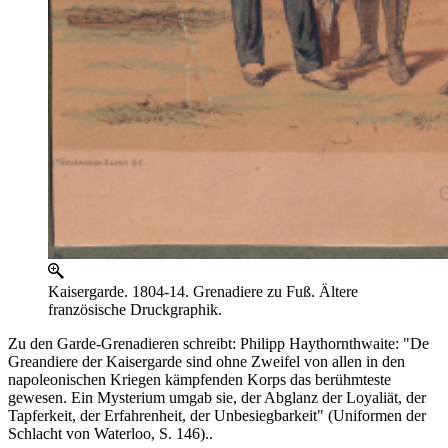
Kaisergarde. 1804-14. Grenadiere zu Fuß. Ältere
französische Druckgraphik.
Zu den Garde-Grenadieren schreibt: Philipp Haythornthwaite: "De
Greandiere der Kaisergarde sind ohne Zweifel von allen in den
napoleonischen Kriegen kämpfenden Korps das berühmteste
gewesen. Ein Mysterium umgab sie, der Abglanz der Loyaliät, der
Tapferkeit, der Erfahrenheit, der Unbesiegbarkeit" (Uniformen der
Schlacht von Waterloo, S. 146)..