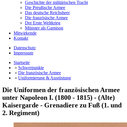
Geschichte der militärischen Tracht
Die Preußische Armee
Das deutsche Reichsheer
Die französische Armee
Der Erste Weltkrieg
Münster als Garnison
Mitwirkende
Kontakt
Datenschutz
Impressum
Startseite
»
Schwerpunkte
»
Die französische Armee
»
Uniformierung & Ausrüstung
Die Uniformen der französischen Armee
unter Napoleon I. (1800 - 1815) - (Alte)
Kaisergarde - Grenadiere zu Fuß (1. und
2. Regiment)