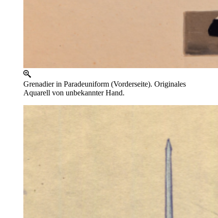
Grenadier in Paradeuniform (Vorderseite). Originales
Aquarell von unbekannter Hand.