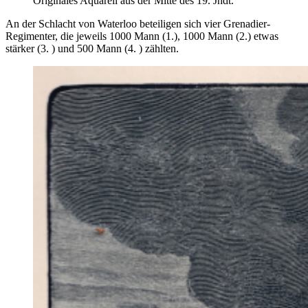
Originales Aquarell aus der Mitte des 19. Jhdt.
An der Schlacht von Waterloo beteiligen sich vier Grenadier-
Regimenter, die jeweils 1000 Mann (1.), 1000 Mann (2.) etwas
stärker (3. ) und 500 Mann (4. ) zählten.