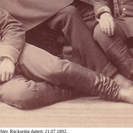
ler. Rückseitig datiert: 21.07.1892.