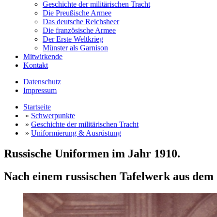
Geschichte der militärischen Tracht
Die Preußische Armee
Das deutsche Reichsheer
Die französische Armee
Der Erste Weltkrieg
Münster als Garnison
Mitwirkende
Kontakt
Datenschutz
Impressum
Startseite
»
Schwerpunkte
»
Geschichte der militärischen Tracht
»
Uniformierung & Ausrüstung
Russische Uniformen im Jahr 1910.
Nach einem russischen Tafelwerk aus dem 