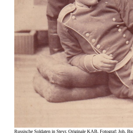
Russische Soldaten in Steyr. Originale KAB. Fotograf: Joh. Bich