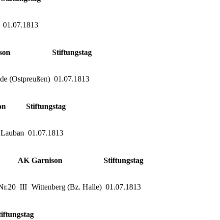
01.07.1813
son
Stiftungstag
de (Ostpreußen)
01.07.1813
on
Stiftungstag
/ Lauban
01.07.1813
AK
Garnison
Stiftungstag
Nr.20
III
Wittenberg (Bz. Halle)
01.07.1813
tiftungstag