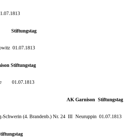
1.07.1813
Stiftungstag
owitz
01.07.1813
ison
Stiftungstag
e
01.07.1813
AK
Garnison
Stiftungstag
g-Schwerin (4. Brandenb.) Nr. 24
III
Neuruppin
01.07.1813
tiftungstag