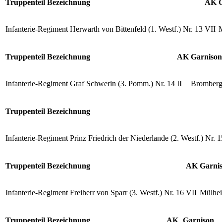
Truppenteil Bezeichnung
AK
Infanterie-Regiment Herwarth von Bittenfeld (1. Westf.) Nr. 13
VII
Truppenteil Bezeichnung
AK
Garnison
Infanterie-Regiment Graf Schwerin (3. Pomm.) Nr. 14
II
Bromber
Truppenteil Bezeichnung
Infanterie-Regiment Prinz Friedrich der Niederlande (2. Westf.) Nr. 1
Truppenteil Bezeichnung
AK
Garni
Infanterie-Regiment Freiherr von Sparr (3. Westf.) Nr. 16
VII
Mülhei
Truppenteil Bezeichnung
AK
Garnison