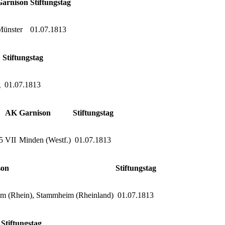
Garnison
Stiftungstag
Münster
01.07.1813
Stiftungstag
g
01.07.1813
AK
Garnison
Stiftungstag
5
VII
Minden (Westf.)
01.07.1813
son
Stiftungstag
m (Rhein), Stammheim (Rheinland)
01.07.1813
Stiftungstag