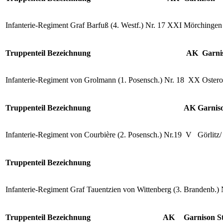
Infanterie-Regiment Graf Barfuß (4. Westf.) Nr. 17
XXI
Mörchingen
Truppenteil Bezeichnung
AK
Garni
Infanterie-Regiment von Grolmann (1. Posensch.) Nr. 18
XX
Ostero
Truppenteil Bezeichnung
AK
Garnis
Infanterie-Regiment von Courbière (2. Posensch.) Nr.19
V
Görlitz
Truppenteil Bezeichnung
Infanterie-Regiment Graf Tauentzien von Wittenberg (3. Brandenb.) 
Truppenteil Bezeichnung
AK
Garnison
S