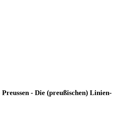
- Preussen - Die (preußischen) Linien-