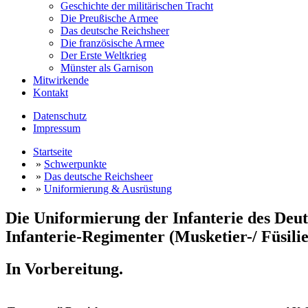
Geschichte der militärischen Tracht
Die Preußische Armee
Das deutsche Reichsheer
Die französische Armee
Der Erste Weltkrieg
Münster als Garnison
Mitwirkende
Kontakt
Datenschutz
Impressum
Startseite
»
Schwerpunkte
»
Das deutsche Reichsheer
»
Uniformierung & Ausrüstung
Die Uniformierung der Infanterie des Deuts
Infanterie-Regimenter (Musketier-/ Füsili
In Vorbereitung.