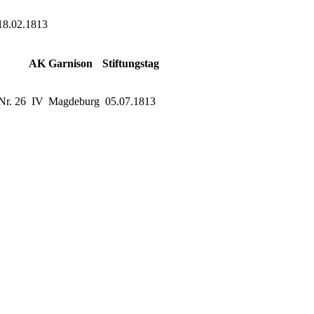
8.02.1813
AK
Garnison
Stiftungstag
Nr. 26
IV
Magdeburg
05.07.1813