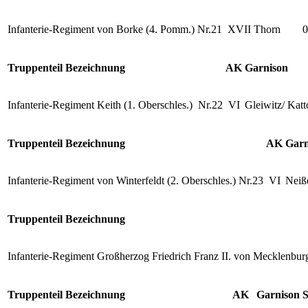
Infanterie-Regiment von Borke (4. Pomm.) Nr.21
XVII
Thorn
0
Truppenteil Bezeichnung
AK
Garnison
Infanterie-Regiment Keith (1. Oberschles.) Nr.22
VI
Gleiwitz/ Katt
Truppenteil Bezeichnung
AK
Garn
Infanterie-Regiment von Winterfeldt (2. Oberschles.) Nr.23
VI
Neiß
Truppenteil Bezeichnung
Infanterie-Regiment Großherzog Friedrich Franz II. von Mecklenbur
Truppenteil Bezeichnung
AK
Garnison
S