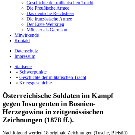
Geschichte der militärischen Tracht
Die Preußische Armee
Das deutsche Reichsheer
Die französische Armee
Der Erste Weltkrieg
Münster als Garnison
Mitwirkende
Kontakt
Datenschutz
Impressum
Startseite
»
Schwerpunkte
»
Geschichte der militärischen Tracht
»
Kriegsgeschichte
Österreichische Soldaten im Kampf
gegen Insurgenten in Bosnien-
Herzegowina in zeitgenössischen
Zeichnungen (1878 ff.).
Nachfolgend werden 18 originale Zeichnungen (Tusche, Bleistift)