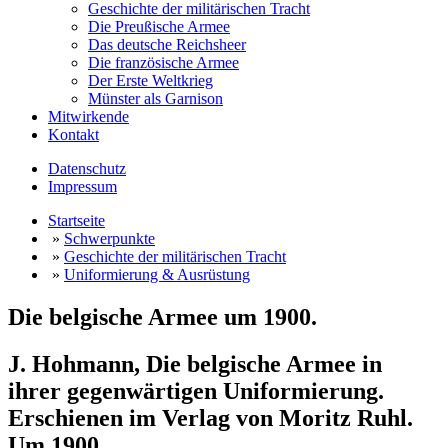
Geschichte der militärischen Tracht
Die Preußische Armee
Das deutsche Reichsheer
Die französische Armee
Der Erste Weltkrieg
Münster als Garnison
Mitwirkende
Kontakt
Datenschutz
Impressum
Startseite
»
Schwerpunkte
»
Geschichte der militärischen Tracht
»
Uniformierung & Ausrüstung
Die belgische Armee um 1900.
J. Hohmann, Die belgische Armee in
ihrer gegenwärtigen Uniformierung.
Erschienen im Verlag von Moritz Ruhl.
Um 1900.