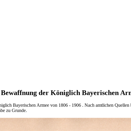
 Bewaffnung der Königlich Bayerischen Ar
iglich Bayerischen Armee von 1806 - 1906 . Nach amtlichen Quellen b
abe zu Grunde.