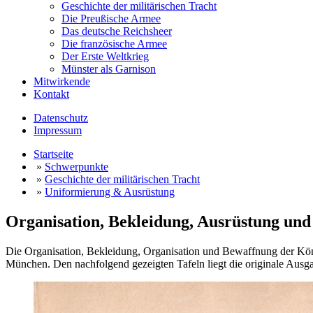
Geschichte der militärischen Tracht
Die Preußische Armee
Das deutsche Reichsheer
Die französische Armee
Der Erste Weltkrieg
Münster als Garnison
Mitwirkende
Kontakt
Datenschutz
Impressum
Startseite
»
Schwerpunkte
»
Geschichte der militärischen Tracht
»
Uniformierung & Ausrüstung
Organisation, Bekleidung, Ausrüstung und
Die Organisation, Bekleidung, Organisation und Bewaffnung der Kön
München. Den nachfolgend gezeigten Tafeln liegt die originale Ausg