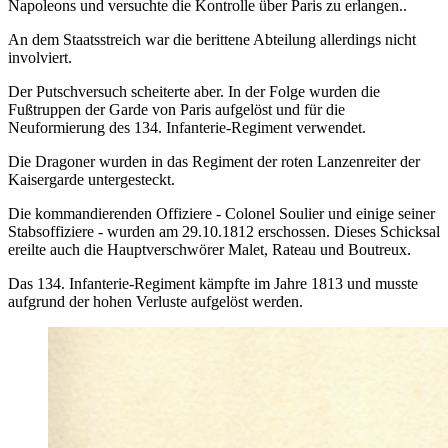
Napoleons und versuchte die Kontrolle über Paris zu erlangen..
An dem Staatsstreich war die berittene Abteilung allerdings nicht
involviert.
Der Putschversuch scheiterte aber. In der Folge wurden die
Fußtruppen der Garde von Paris aufgelöst und für die
Neuformierung des 134. Infanterie-Regiment verwendet.
Die Dragoner wurden in das Regiment der roten Lanzenreiter der
Kaisergarde untergesteckt.
Die kommandierenden Offiziere - Colonel Soulier und einige seiner
Stabsoffiziere - wurden am 29.10.1812 erschossen. Dieses Schicksal
ereilte auch die Hauptverschwörer Malet, Rateau und Boutreux.
Das 134. Infanterie-Regiment kämpfte im Jahre 1813 und musste
aufgrund der hohen Verluste aufgelöst werden.