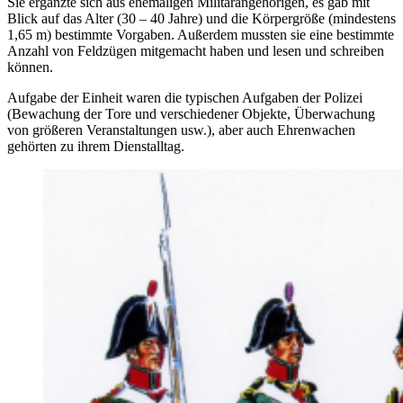
Sie ergänzte sich aus ehemaligen Militärangehörigen, es gab mit
Blick auf das Alter (30 – 40 Jahre) und die Körpergröße (mindestens
1,65 m) bestimmte Vorgaben. Außerdem mussten sie eine bestimmte
Anzahl von Feldzügen mitgemacht haben und lesen und schreiben
können.
Aufgabe der Einheit waren die typischen Aufgaben der Polizei
(Bewachung der Tore und verschiedener Objekte, Überwachung
von größeren Veranstaltungen usw.), aber auch Ehrenwachen
gehörten zu ihrem Dienstalltag.