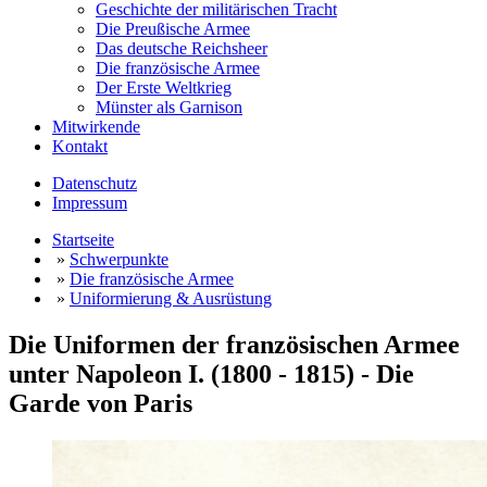
Geschichte der militärischen Tracht
Die Preußische Armee
Das deutsche Reichsheer
Die französische Armee
Der Erste Weltkrieg
Münster als Garnison
Mitwirkende
Kontakt
Datenschutz
Impressum
Startseite
»
Schwerpunkte
»
Die französische Armee
»
Uniformierung & Ausrüstung
Die Uniformen der französischen Armee
unter Napoleon I. (1800 - 1815) - Die
Garde von Paris