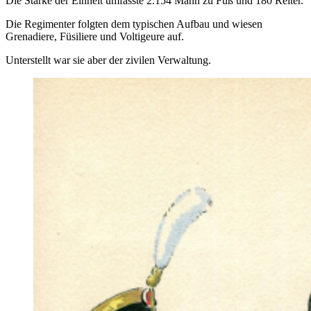
Die Stärke der Einheit umfasste 2.154 Mann zu Fuß und 180 Reiter.
Die Regimenter folgten dem typischen Aufbau und wiesen
Grenadiere, Füsiliere und Voltigeure auf.
Unterstellt war sie aber der zivilen Verwaltung.