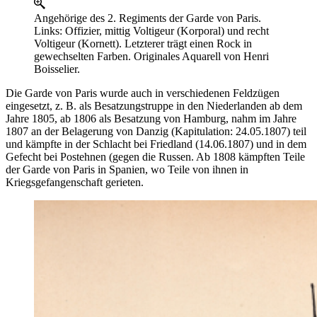
Angehörige des 2. Regiments der Garde von Paris.
Links: Offizier, mittig Voltigeur (Korporal) und recht
Voltigeur (Kornett). Letzterer trägt einen Rock in
gewechselten Farben. Originales Aquarell von Henri
Boisselier.
Die Garde von Paris wurde auch in verschiedenen Feldzügen
eingesetzt, z. B. als Besatzungstruppe in den Niederlanden ab dem
Jahre 1805, ab 1806 als Besatzung von Hamburg, nahm im Jahre
1807 an der Belagerung von Danzig (Kapitulation: 24.05.1807) teil
und kämpfte in der Schlacht bei Friedland (14.06.1807) und in dem
Gefecht bei Postehnen (gegen die Russen. Ab 1808 kämpften Teile
der Garde von Paris in Spanien, wo Teile von ihnen in
Kriegsgefangenschaft gerieten.