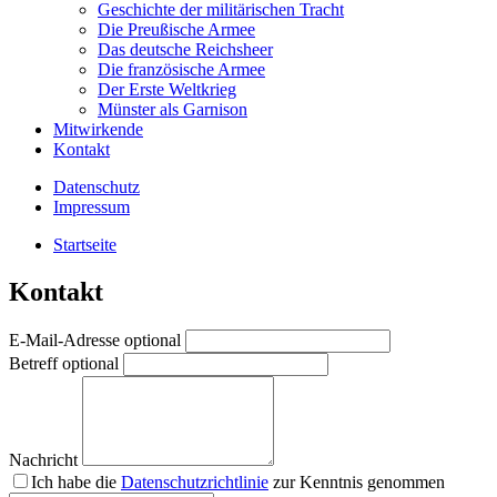
Geschichte der militärischen Tracht
Die Preußische Armee
Das deutsche Reichsheer
Die französische Armee
Der Erste Weltkrieg
Münster als Garnison
Mitwirkende
Kontakt
Datenschutz
Impressum
Startseite
Kontakt
E-Mail-Adresse
optional
Betreff
optional
Nachricht
Ich habe die
Datenschutzrichtlinie
zur Kenntnis genommen